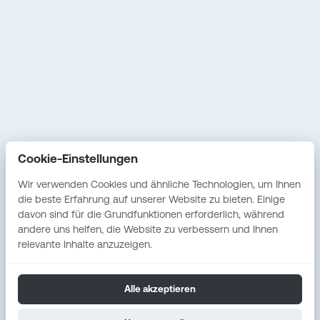
Datenschutz
Fallstudien
Service
Vostel
Erstgespräch
Cookie-Einstellungen
Unabhängige IT-
Beratung
Wir verwenden Cookies und ähnliche Technologien, um Ihnen
die beste Erfahrung auf unserer Website zu bieten. Einige
Individuelle
davon sind für die Grundfunktionen erforderlich, während
Softwareentwicklung
andere uns helfen, die Website zu verbessern und Ihnen
relevante Inhalte anzuzeigen.
Alle akzeptieren
Entwickelt mit Hingabe. Gehostet in Deutschland.